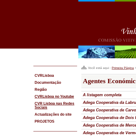
Você está aqui :
Primeira Página
CVRLisboa
Agentes Económic
Documentação
Região
A listagem completa
CVRLisboa no Youtube
Adega Cooperativa da Labrug
CVR Lisboa nas Redes
Sociais
Adega Cooperativa de Carvo
Actualizações do site
Adega Cooperativa de Dois 
PROJETOS
Adega Cooperativa de Merc
Adega Cooperativa de Verm