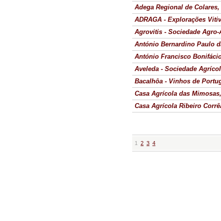
Adega Regional de Colares,
ADRAGA - Explorações Vitiv
Agrovitis - Sociedade Agro-
António Bernardino Paulo d
António Francisco Bonifácio
Aveleda - Sociedade Agrícol
Bacalhôa - Vinhos de Portug
Casa Agrícola das Mimosas
Casa Agrícola Ribeiro Corrê
1
2
3
4