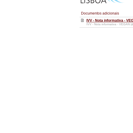
Documentos adicionais
IVV - Nota informativa - VE
IVV - Nota informativa - VEGAN (