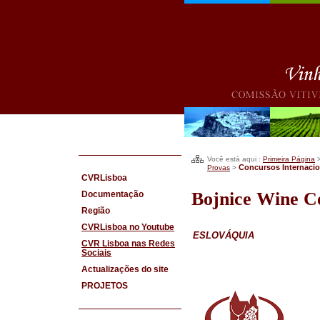
Você está aqui :
Primeira Página
Concursos Internacio
Provas
>
CVRLisboa
Bojnice Wine C
Documentação
Região
CVRLisboa no Youtube
ESLOVÁQUIA
CVR Lisboa nas Redes
Sociais
Actualizações do site
PROJETOS