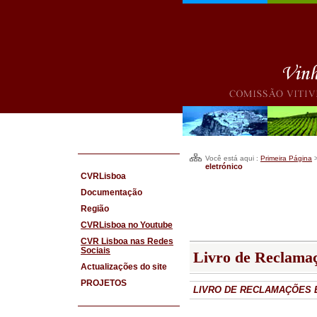
Você está aqui :
Primeira Página
eletrónico
CVRLisboa
Documentação
Região
CVRLisboa no Youtube
CVR Lisboa nas Redes
Sociais
Livro de Reclamaç
Actualizações do site
PROJETOS
LIVRO DE RECLAMAÇÕES 