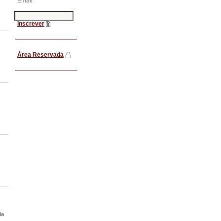
Email
Inscrever
Área Reservada
la