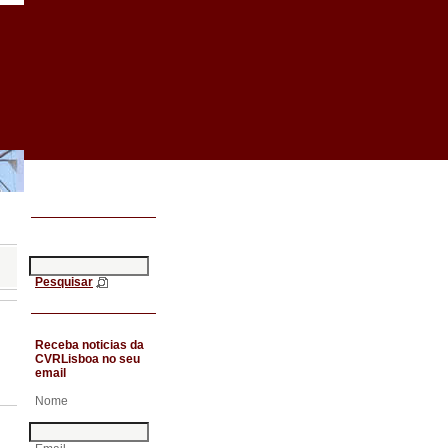
Pesquisar
Receba noticias da
CVRLisboa no seu
email
Nome