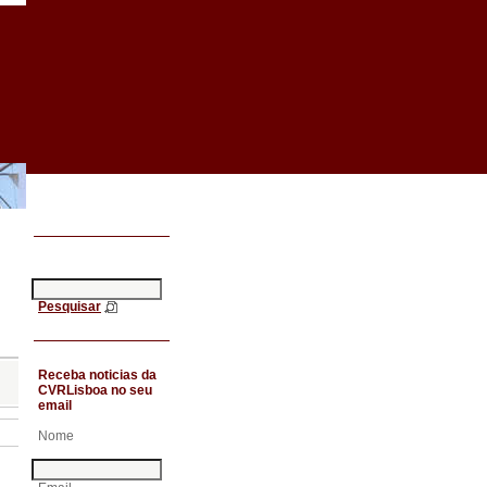
Pesquisar
Receba noticias da
CVRLisboa no seu
email
Nome