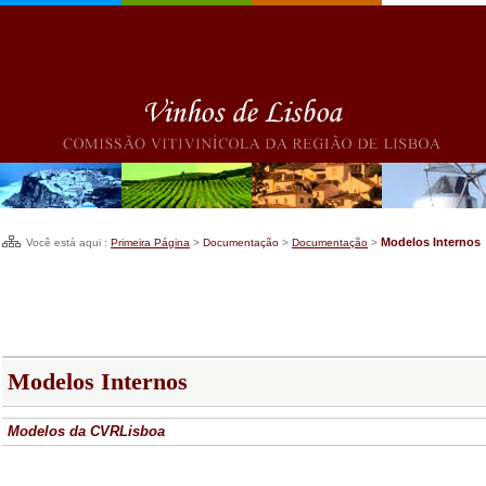
Modelos Internos
Você está aqui :
Primeira Página
>
Documentação
>
Documentação
>
Modelos Internos
Modelos da CVRLisboa